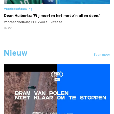
Voorbeschouwing
Dean Huiberts: 'Wij moeten het met z'n allen doen.'
Voorbeschouwing PEC Zwolle - Vitesse
02:22
Nieuw
Toon meer