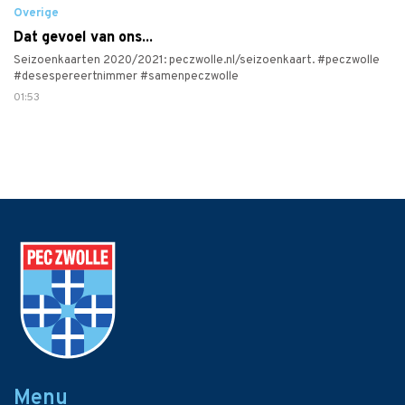
Overige
Dat gevoel van ons...
Seizoenkaarten 2020/2021: peczwolle.nl/seizoenkaart. #peczwolle
#desespereertnimmer #samenpeczwolle
01:53
Menu