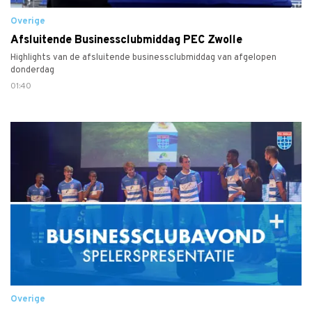
Overige
Afsluitende Businessclubmiddag PEC Zwolle
Highlights van de afsluitende businessclubmiddag van afgelopen
donderdag
01:40
Overige