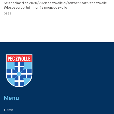
Seizoenkaarten 2020/2021: peczwolle.nl/seizoenkaart. #peczwolle
#desespereertnimmer #samenpeczwolle
01:53
Menu
Home