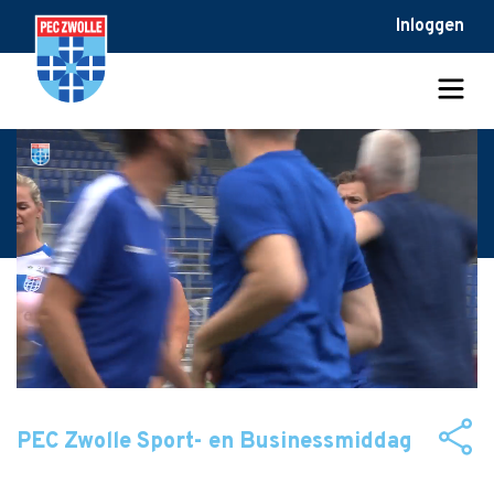
Inloggen
PEC Zwolle Sport- en Businessmiddag