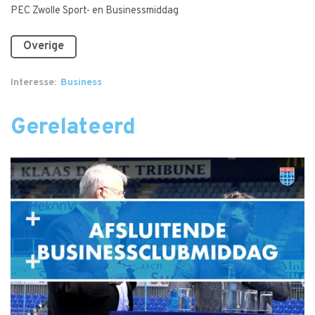
PEC Zwolle Sport- en Businessmiddag
Overige
Interesse
Business
Gerelateerd