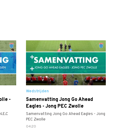
Wedstrijden
lle -
Samenvatting Jong Go Ahead
Eagles - Jong PEC Zwolle
N.E.C
Samenvatting Jong Go Ahead Eagles - Jong
PEC Zwolle
04:20