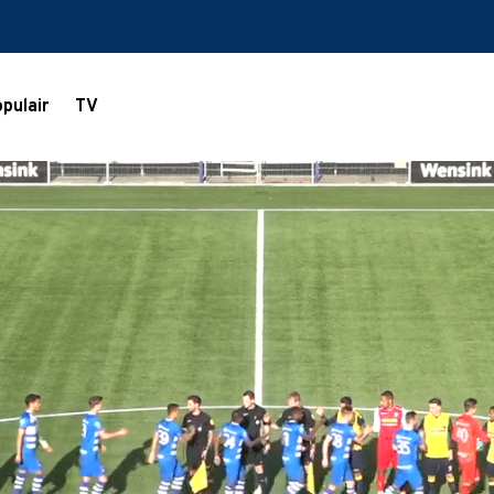
pulair
TV