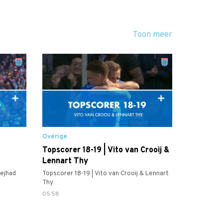
Toon meer
Overige
Topscorer 18-19 | Vito van Crooij &
Lennart Thy
ejhad
Topscorer 18-19 | Vito van Crooij & Lennart
Thy
05:58