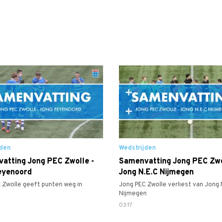
jden
Wedstrijden
atting Jong PEC Zwolle -
Samenvatting Jong PEC Zwo
eyenoord
Jong N.E.C Nijmegen
 Zwolle geeft punten weg in
Jong PEC Zwolle verliest van Jong 
Nijmegen
03:17