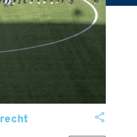
recht