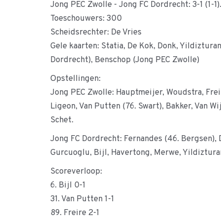
Jong PEC Zwolle - Jong FC Dordrecht: 3-1 (1-1)
Toeschouwers: 300
Scheidsrechter: De Vries
Gele kaarten: Statia, De Kok, Donk, Yildiztura
Dordrecht), Benschop (Jong PEC Zwolle)
Opstellingen:
Jong PEC Zwolle: Hauptmeijer, Woudstra, Freire
Ligeon, Van Putten (76. Swart), Bakker, Van W
Schet.
Jong FC Dordrecht: Fernandes (46. Bergsen), D
Gurcuoglu, Bijl, Havertong, Merwe, Yildiztura
Scoreverloop:
6. Bijl 0-1
31. Van Putten 1-1
89. Freire 2-1