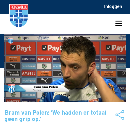
Inloggen
Bram van Polen: ‘We hadden er totaal
geen grip op.’