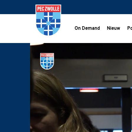
On Demand
Nieuw
Po