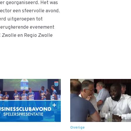
er georganiseerd. Het was
sector een sfeervolle avond.
erd uitgeroepen tot
e terugkerende evenement
 Zwolle en Regio Zwolle
Overige