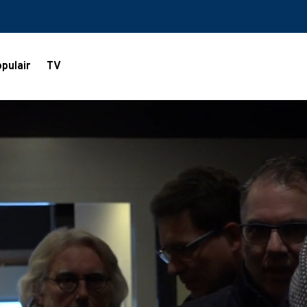
pulair
TV