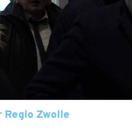
 Regio Zwolle