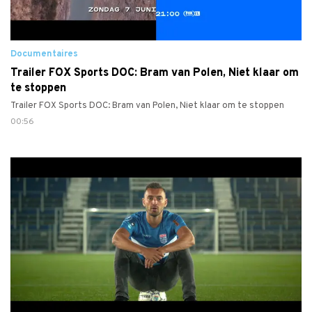
Documentaires
Trailer FOX Sports DOC: Bram van Polen, Niet klaar om
te stoppen
Trailer FOX Sports DOC: Bram van Polen, Niet klaar om te stoppen
00:56