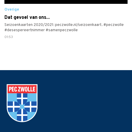
Overige
Dat gevoel van ons...
Seizoenkaarten 2020/2021: peczwolle.nl/seizoenkaart. #peczwolle
#desespereertnimmer #samenpeczwolle
01:53