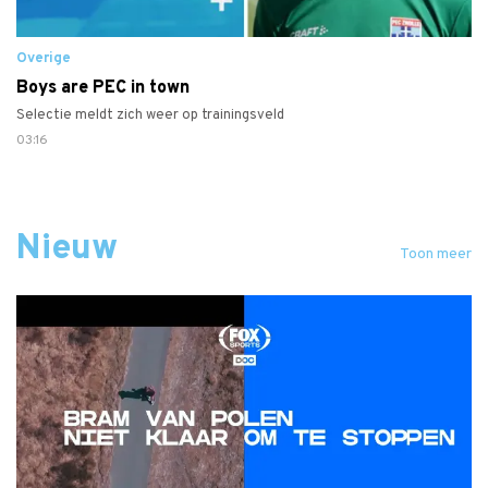
Overige
Boys are PEC in town
Selectie meldt zich weer op trainingsveld
03:16
Nieuw
Toon meer