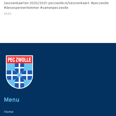
Seizoenkaarten 2020/2021: peczwolle.nl/seizoenkaart. #peczwolle
#desespereertnimmer #samenpeczwolle
01:53
Menu
Home