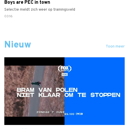
Boys are PEC in town
Selectie meldt zich weer op trainingsveld
03:16
Nieuw
Toon meer