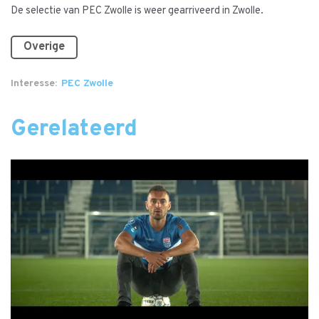
De selectie van PEC Zwolle is weer gearriveerd in Zwolle.
Overige
Interesse
PEC Zwolle
Gerelateerd