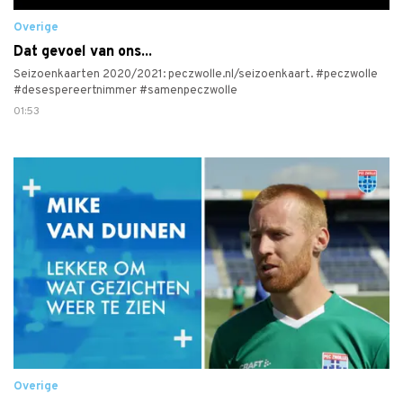
Overige
Dat gevoel van ons...
Seizoenkaarten 2020/2021: peczwolle.nl/seizoenkaart. #peczwolle
#desespereertnimmer #samenpeczwolle
01:53
Overige