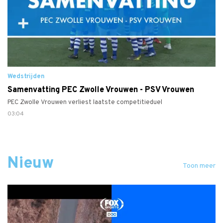
Wedstrijden
Samenvatting PEC Zwolle Vrouwen - PSV Vrouwen
PEC Zwolle Vrouwen verliest laatste competitieduel
03:04
Nieuw
Toon meer