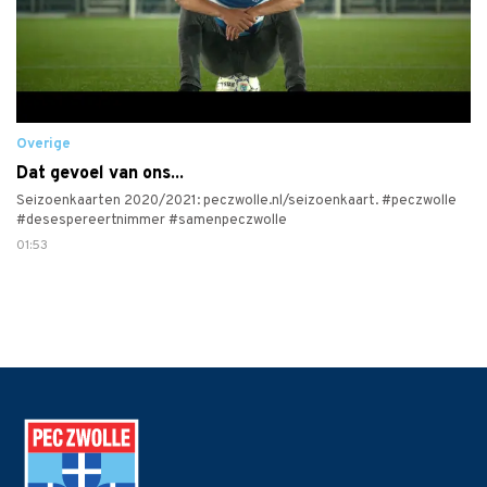
Overige
Dat gevoel van ons...
Seizoenkaarten 2020/2021: peczwolle.nl/seizoenkaart. #peczwolle
#desespereertnimmer #samenpeczwolle
01:53