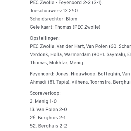
PEC Zwolle - Feyenoord 2-2 (2-1).
Toeschouwers: 13.250
Scheidsrechter: Blom
Gele kaart: Thomas (PEC Zwolle)
Opstellingen:
PEC Zwolle: Van der Hart, Van Polen (60. Schen
Verdonk, Holla, Warmerdam (90+1. Saymak), Eh
Thomas, Mokhtar, Menig
Feyenoord: Jones, Nieuwkoop, Botteghin, Van 
Ahmadi (81. Tapia), Vilhena, Toornstra, Berghui
Scoreverloop:
3. Menig 1-0
13. Van Polen 2-0
26. Berghuis 2-1
52. Berghuis 2-2