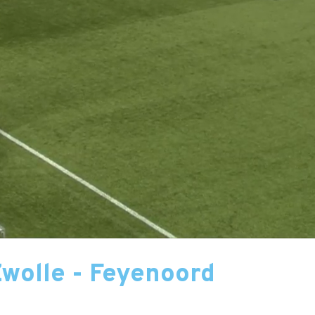
wolle - Feyenoord