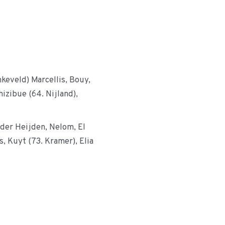
keveld) Marcellis, Bouy,
izibue (64. Nijland),
der Heijden, Nelom, El
s, Kuyt (73. Kramer), Elia