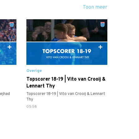
Toon meer
Overige
Topscorer 18-19 | Vito van Crooij &
Lennart Thy
ejhad
Topscorer 18-19 | Vito van Crooij & Lennart
Thy
05:58