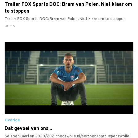
Trailer FOX Sports DOC: Bram van Polen, Niet klaar om
te stoppen
Trailer FOX Sports DOC: Bram van Polen, Niet klaar om te stoppen
00:56
Overige
Dat gevoel van ons...
Seizoenkaarten 2020/2021: peczwolle.nl/seizoenkaart. #peczwolle