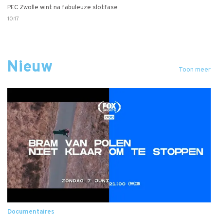
PEC Zwolle wint na fabuleuze slotfase
10:17
Nieuw
Toon meer
Documentaires