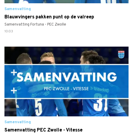
Samenvatting
Blauwvingers pakken punt op de valreep
Samenvatting Fortuna - PEC Zwolle
10:03
Samenvatting
Samenvatting PEC Zwolle - Vitesse