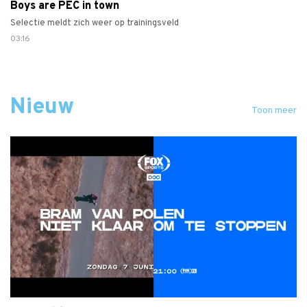
Boys are PEC in town
Selectie meldt zich weer op trainingsveld
03:16
Nieuw
Toon meer