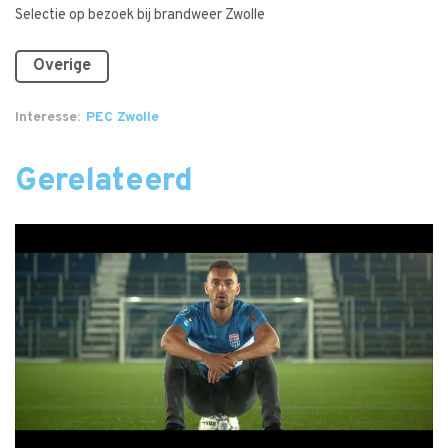
Selectie op bezoek bij brandweer Zwolle
Overige
Interesse
PEC Zwolle
Gerelateerd