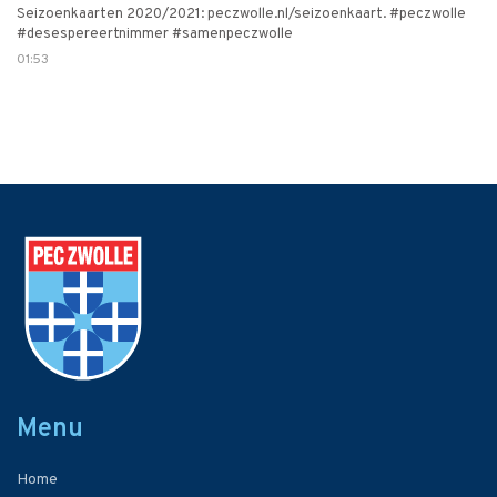
Seizoenkaarten 2020/2021: peczwolle.nl/seizoenkaart. #peczwolle
#desespereertnimmer #samenpeczwolle
01:53
Menu
Home