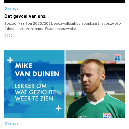
Overige
Dat gevoel van ons...
Seizoenkaarten 2020/2021: peczwolle.nl/seizoenkaart. #peczwolle
#desespereertnimmer #samenpeczwolle
01:53
Overige