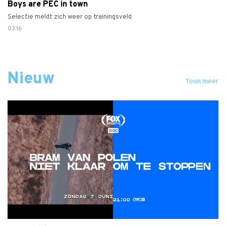
Boys are PEC in town
Selectie meldt zich weer op trainingsveld
03:16
Nieuw
Toon meer