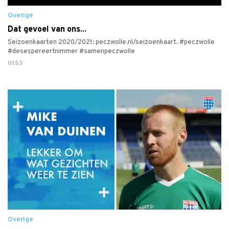
Overige
Dat gevoel van ons...
Seizoenkaarten 2020/2021: peczwolle.nl/seizoenkaart. #peczwolle
#desespereertnimmer #samenpeczwolle
01:53
Overige