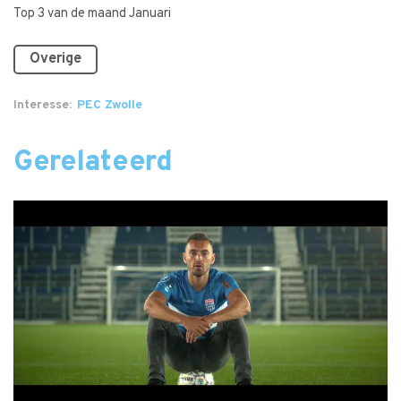
Top 3 van de maand Januari
Overige
Interesse
PEC Zwolle
Gerelateerd