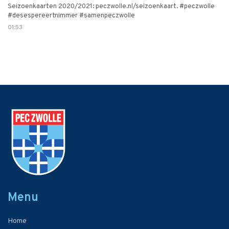
Seizoenkaarten 2020/2021: peczwolle.nl/seizoenkaart. #peczwolle
#desespereertnimmer #samenpeczwolle
01:53
Menu
Home