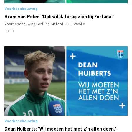
Voorbeschouwing
Bram van Polen: 'Dat wil ik terug zien bij Fortuna.'
Voorbeschouwing Fortuna Sittard - PEC Zwolle
03:03
Voorbeschouwing
Dean Huiberts: 'Wij moeten het met z'n allen doen.'