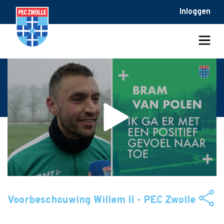
Inloggen
Voorbeschouwing Willem II - PEC Zwolle