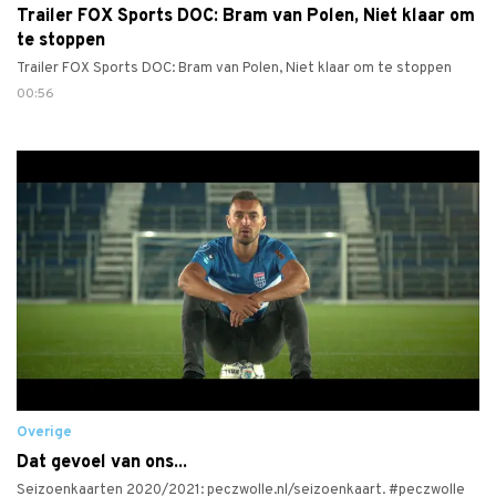
Trailer FOX Sports DOC: Bram van Polen, Niet klaar om
te stoppen
Trailer FOX Sports DOC: Bram van Polen, Niet klaar om te stoppen
00:56
Overige
Dat gevoel van ons...
Seizoenkaarten 2020/2021: peczwolle.nl/seizoenkaart. #peczwolle