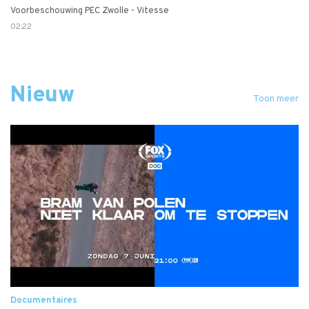
Voorbeschouwing PEC Zwolle - Vitesse
02:22
Nieuw
Toon meer
Documentaires