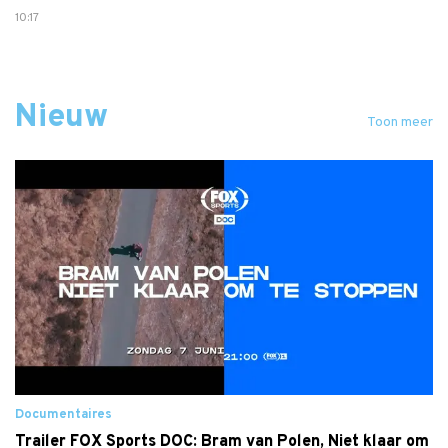
10:17
Nieuw
Toon meer
Documentaires
Trailer FOX Sports DOC: Bram van Polen, Niet klaar om