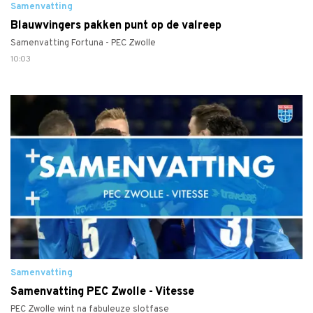
Samenvatting
Blauwvingers pakken punt op de valreep
Samenvatting Fortuna - PEC Zwolle
10:03
Samenvatting
Samenvatting PEC Zwolle - Vitesse
PEC Zwolle wint na fabuleuze slotfase