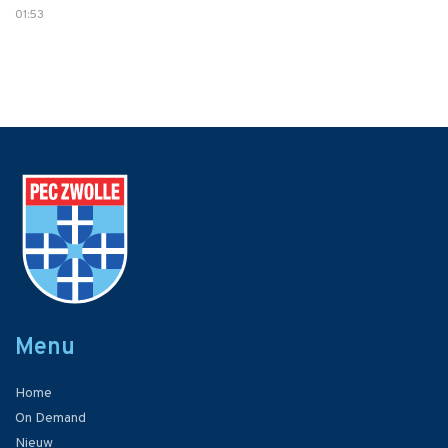
01:53
Menu
Home
On Demand
Nieuw