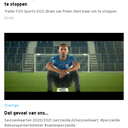
te stoppen
Trailer FOX Sports DOC: Bram van Polen, Niet klaar om te stoppen
00:56
Overige
Dat gevoel van ons...
Seizoenkaarten 2020/2021: peczwolle.nl/seizoenkaart. #peczwolle
#desespereertnimmer #samenpeczwolle