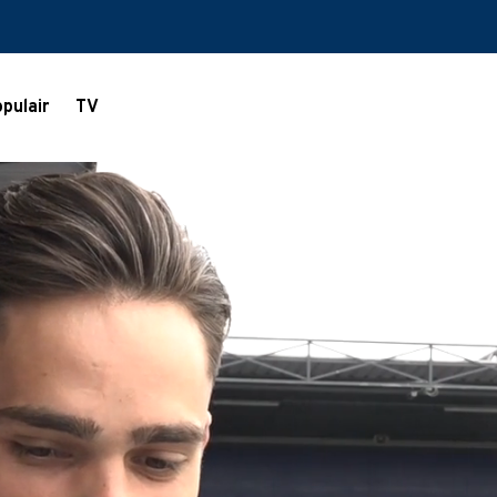
pulair
TV