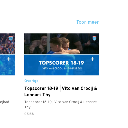
Toon meer
Overige
Topscorer 18-19 | Vito van Crooij &
Lennart Thy
ejhad
Topscorer 18-19 | Vito van Crooij & Lennart
Thy
05:58