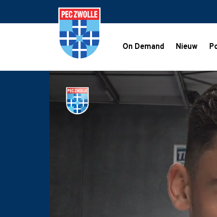
On Demand
Nieuw
Po