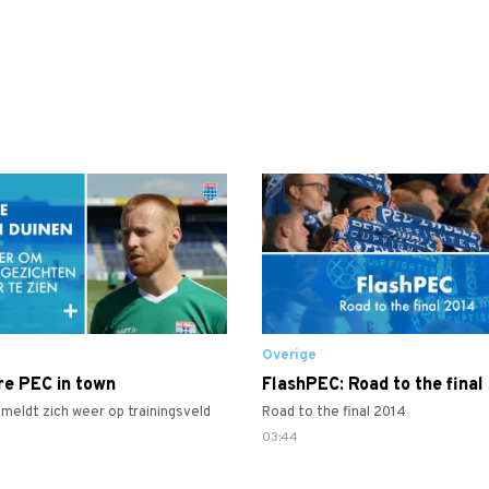
Overige
re PEC in town
FlashPEC: Road to the final
 meldt zich weer op trainingsveld
Road to the final 2014
03:44