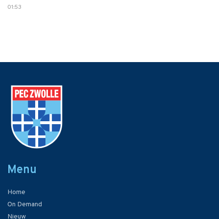
01:53
Menu
Home
On Demand
Nieuw