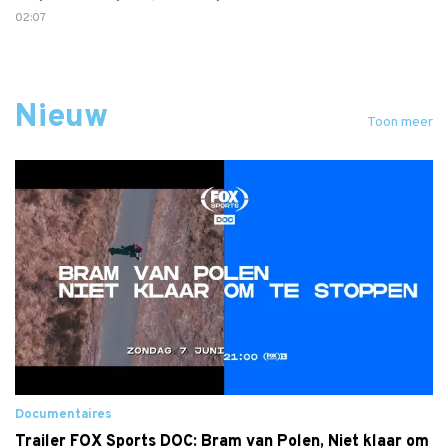
02:07
Nieuw
Toon meer
Documentaires
Trailer FOX Sports DOC: Bram van Polen, Niet klaar om