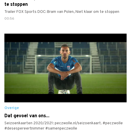
te stoppen
Trailer FOX Sports DOC: Bram van Polen, Niet klaar om te stoppen
00:56
Overige
Dat gevoel van ons...
Seizoenkaarten 2020/2021: peczwolle.nl/seizoenkaart. #peczwolle
#desespereertnimmer #samenpeczwolle